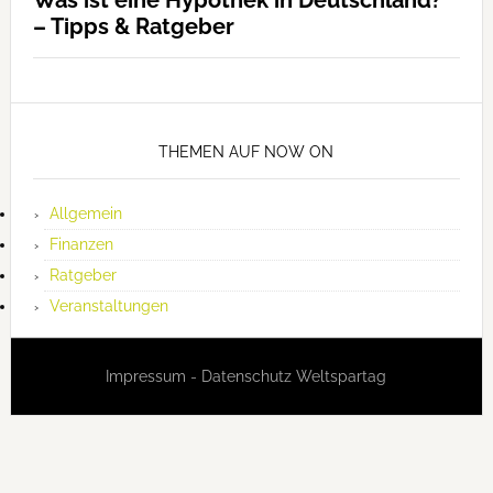
Was ist eine Hypothek in Deutschland?
– Tipps & Ratgeber
THEMEN AUF NOW ON
Allgemein
Finanzen
Ratgeber
Veranstaltungen
Impressum
-
Datenschutz
Weltspartag