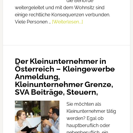
die Behörde
weitergeleitet und mit dem Wohnsitz sind
einige rechtliche Konsequenzen verbunden.
Viele Personen …
[Weiterlesen...]
Der Kleinunternehmer in
Österreich – Kleingewerbe
Anmeldung,
Kleinunternehmer Grenze,
SVA Beiträge, Steuern,
Sie möchten als
Kleinunternehmer tätig
werden? Egal ob
hauptberuflich oder
nebenberuflich, ein