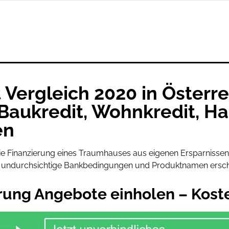
Vergleich 2020 in Österre
Baukredit, Wohnkredit, Ha
en
 Finanzierung eines Traumhauses aus eigenen Ersparnissen is
h undurchsichtige Bankbedingungen und Produktnamen ersch
erung Angebote einholen – Kost