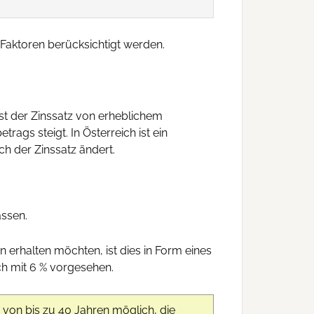
 Faktoren berücksichtigt werden.
st der Zinssatz von erheblichem
rags steigt. In Österreich ist ein
ch der Zinssatz ändert.
assen.
 erhalten möchten, ist dies in Form eines
ch mit 6 % vorgesehen.
 von bis zu 40 Jahren möglich, die