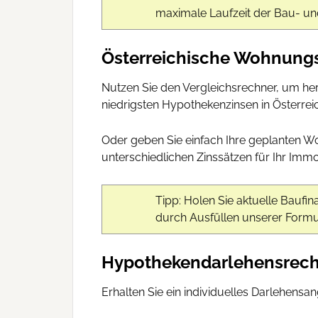
maximale Laufzeit der Bau- und
Österreichische Wohnung
Nutzen Sie den Vergleichsrechner, um he
niedrigsten Hypothekenzinsen in Österreic
Oder geben Sie einfach Ihre geplanten W
unterschiedlichen Zinssätzen für Ihr Immo
Tipp: Holen Sie aktuelle Bauf
durch Ausfüllen unserer Formul
Hypothekendarlehensrechn
Erhalten Sie ein individuelles Darlehensa