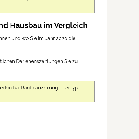
nd Hausbau im Vergleich
nnen und wo Sie im Jahr 2020 die
tlichen Darlehenszahlungen Sie zu
rten für Baufinanzierung Interhyp