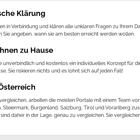
sche Klärung
hnen in Verbindung und klären alle unklaren Fragen zu Ihrem D
 Sie angeben, wann sie am besten erreicht werden wollen.
Ihnen zu Hause
Sie unverbindlich und kostenlos ein individuelles Konzept für 
. Sie riskieren nichts und es lohnt sich auf jeden Fall!
 Österreich
gleichen, arbeiten die meisten Portale mit einem Team von K
n, Steiermark, Burgenland, Salzburg, Tirol und Vorarlberg zu
ind daher in der Lage, genau zu vergleichen. Sie vergleic