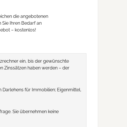
leichen die angebotenen
 Sie Ihren Bedarf an
ebot – kostenlos!
nzrechner ein, bis der gewünschte
den Zinssätzen haben werden – der
arlehens für Immobilien; Eigenmittel,
nfrage. Sie übernehmen keine