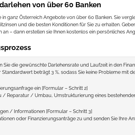
darlehen von über 60 Banken
ie in ganz Österreich Angebote von über 60 Banken. Sie verg
zinsen und die besten Konditionen für Sie zu erhalten. Geben
an – dann erstellen sie Ihnen kostenlos ein persönliches Ang
gsprozess
n Sie die gewünschte Darlehensrate und Laufzeit in den Fina
r Standardwert beträgt 3 %, sodass Sie keine Probleme mit 
ierungsanfrage ein [Formular – Schritt 2]
/ Reparatur / Umbau, Umstrukturierung eines bestehenden D
en / Informationen [Formular – Schritt 3]
ationen oder Finanzierungsanträge zu und senden Sie Ihre A