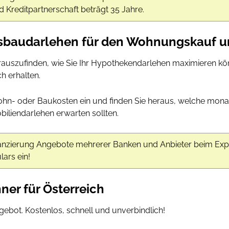
 Kreditpartnerschaft beträgt 35 Jahre.
sbaudarlehen für den Wohnungskauf u
rauszufinden, wie Sie Ihr Hypothekendarlehen maximieren kö
h erhalten.
ohn- oder Baukosten ein und finden Sie heraus, welche mona
biliendarlehen erwarten sollten.
inanzierung Angebote mehrerer Banken und Anbieter beim Expe
ars ein!
er für Österreich
ngebot. Kostenlos, schnell und unverbindlich!