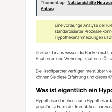
Thementipp:
Notstandshilfe Neu 20
Antrag
Eine vorläufige Analyse der Kr
standardisierter Prozesse kön
Hypothekenanmeldungen usw. w
Darüber hinaus wissen die Banken nicht 
Bauherren und Wohnungskäufern in Öster
Die Kreditpartner verfügen meist über vi
können Sie diese Erfahrung und dieses W
Was ist eigentlich ein Hy
Hypothekendarlehen (auch Hypothekardarle
populärste Form der Immobilienfinanzier