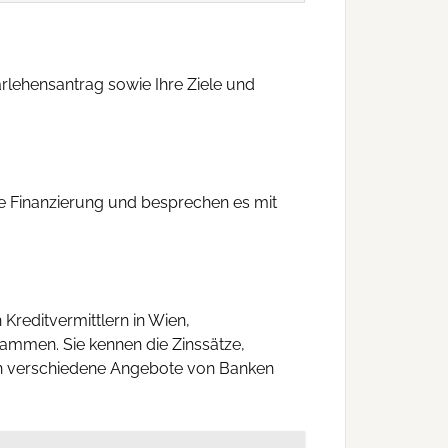
arlehensantrag sowie Ihre Ziele und
die Finanzierung und besprechen es mit
reditvermittlern in Wien,
sammen. Sie kennen die Zinssätze,
hen verschiedene Angebote von Banken