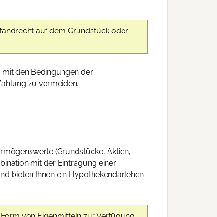
Pfandrecht auf dem Grundstück oder
ich mit den Bedingungen der
ahlung zu vermeiden.
Vermögenswerte (Grundstücke, Aktien,
ination mit der Eintragung einer
 und bieten Ihnen ein Hypothekendarlehen
n Form von Eigenmitteln zur Verfügung