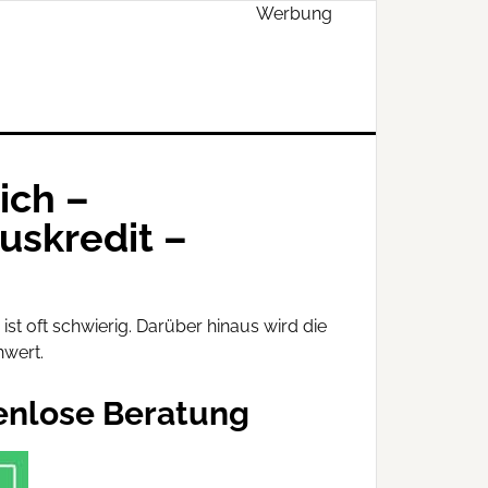
Werbung
ich –
uskredit –
t oft schwierig. Darüber hinaus wird die
wert.
enlose Beratung