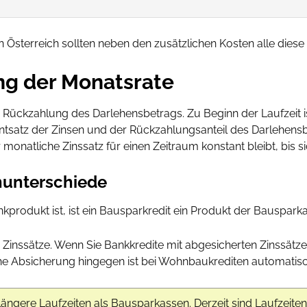
 Österreich sollten neben den zusätzlichen Kosten alle diese
g der Monatsrate
 Rückzahlung des Darlehensbetrags. Zu Beginn der Laufzeit i
zentsatz der Zinsen und der Rückzahlungsanteil des Darlehensbet
onatliche Zinssatz für einen Zeitraum konstant bleibt, bis si
unterschiede
rodukt ist, ist ein Bausparkredit ein Produkt der Bauspark
 Zinssätze. Wenn Sie Bankkredite mit abgesicherten Zinssätzen
che Absicherung hingegen ist bei Wohnbaukrediten automatis
längere Laufzeiten als Bausparkassen. Derzeit sind Laufzeiten