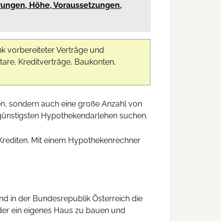
rungen, Höhe, Voraussetzungen,
nk vorbereiteter Verträge und
are, Kreditverträge, Baukonten,
en, sondern auch eine große Anzahl von
günstigsten Hypothekendarlehen suchen.
 Krediten. Mit einem Hypothekenrechner
d in der Bundesrepublik Österreich die
oder ein eigenes Haus zu bauen und