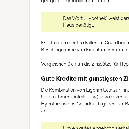
geeignete Immobilien zu kaufen.
Das Wort „Hypothek“ weist dar
Haus benötigt.
Es ist in den meisten Fällen im Grundbuch
Beschlagnahme von Eigentum vertraut m
Vergleichen Sie nun die Zinssätze für H
Gute Kredite mit günstigsten Z
Die Kombination von Eigenmitteln zur Fi
Unternehmensanteile usw.) sowie eventue
Hypothek in das Grundbuch geben der Bank
an.
Um ein gutes Angebot zu erhalt