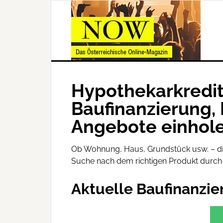
Hypothekarkredit 
Baufinanzierung, 
Angebote einhol
Ob Wohnung, Haus, Grundstück usw. – die
Suche nach dem richtigen Produkt durc
Aktuelle Baufinanzi