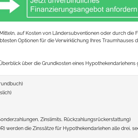
Mitteln, auf Kosten von Ländersubventionen oder durch die F
ebtesten Optionen für die Verwirklichung Ihres Traumhauses
n Überblick über die Grundkosten eines Hypothekendarlehens 
Grundbuch)
slich)
(Sonderzahlungen, Zinslimits, Rückzahlungsrückerstattung)
OR) werden die Zinssätze für Hypothekendarlehen alle drei, 